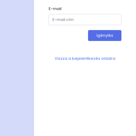
E-mail
Igénylés
Vissza a bejelentkezés oldalra