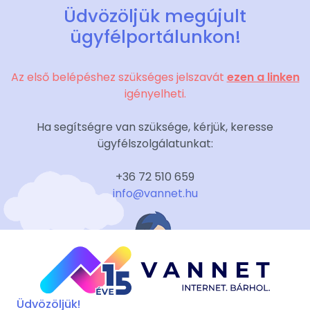
Üdvözöljük megújult
ügyfélportálunkon!
Az első belépéshez szükséges jelszavát
ezen a linken
igényelheti.
Ha segítségre van szüksége, kérjük, keresse
ügyfélszolgálatunkat:
+36 72 510 659
info@vannet.hu
Üdvözöljük!